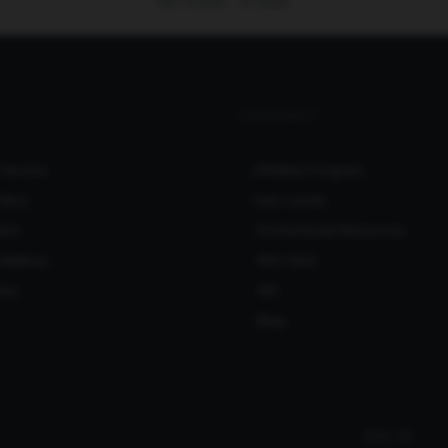
Rp
10.000
-
In stock
COMMUNITY
Service
Affiliate Program
olicy
User Levels
ment
Promotional Resources
idelines
RSS feed
ees
API
Blog
Join Us