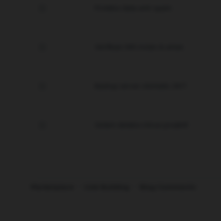
Proteksi data anti-spam.
Verifikasi WD instan & aman.
Backup server otomatis 24/7.
Sistem deteksi intrusi proaktif.
Marketplace
Link Building
Blog Comments