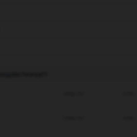
an yang mudah dipahami sehingga cocok untuk pengguna baru maupun
berpengalaman.
warna, fitur menarik, dan pengalaman hiburan yang terasa lebih hid
hari.
blet, maupun desktop dengan tampilan yang ringan, responsif, dan n
digunakan.
stabil, tampilan rapi, akses cepat, dan pembaruan berkala untuk p
yang lebih optimal.
unggulan Pararaja77
Setiap Hari
Gratis
Setiap Hari
Gratis