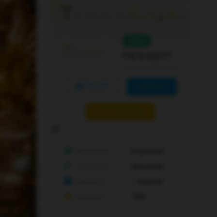
Online
Pararaja77
Joined Jan 01 2026
FOLLOW
CONTACT
CUSTOM ORDER
Response
3
second
Last seen
Recently
Delivery
1
minute
Ratings
250