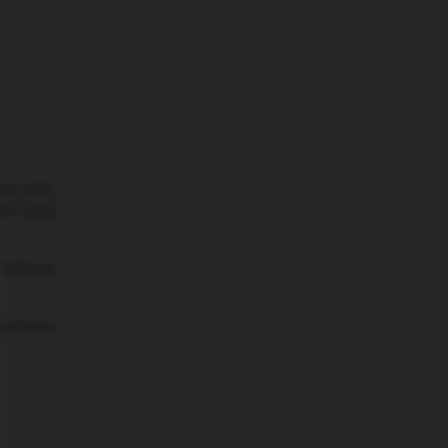
ng lebih
itur yang
berbagai
performa