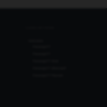
CLERKS NETWORK
Ionicware
Pararaja77
Pararaja77
Pararaja77 Viral
Pararaja77 Alternatif
Pararaja77 Maxwin