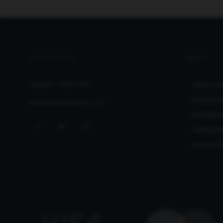
GET IN TOUCH
ABOUT
Support:
Help Desk
Terms of 
Privacy P
support@seoclerks.com
Infringe
Listing Gu
Service F