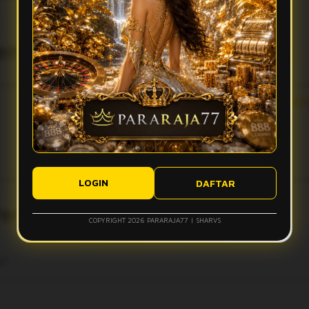
ember PARARAJA77
Satria Adi***
5 menit lalu
6 
utan
Cosmoplay Seru
lalu terasa fresh. Ada
Pararaja77 cocok buat yang suka tampilan mo
ahami, dan pengalaman
penuh warna. Dipakai lewat HP tetap ringan, r
membosankan.
dan nyaman digunakan.
LOGIN
DAFTAR
Pertanyaan Umum
COPYRIGHT 2026 PARARAJA77 | SHARVS
i?
rna, tampilan modern, akses cepat, dan kejutan menarik yang mem
n digital lebih menyenangkan.