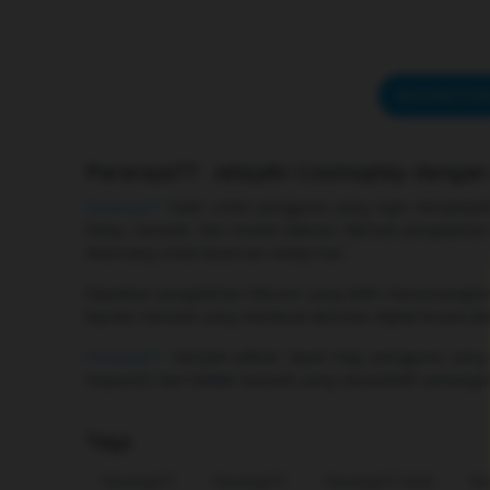
DESCRIPTIO
Pararaja77: Jelajahi Cosmoplay dengan 
Pararaja77
hadir untuk pengguna yang ingin menjelajah
hidup, menarik, dan mudah diakses. Nikmati pengalaman 
dirancang untuk keseruan setiap hari.
Dapatkan pengalaman hiburan yang lebih menyenangkan 
kejutan menarik yang membuat aktivitas digital terasa leb
Pararaja77
menjadi pilihan tepat bagi pengguna yan
responsif, dan hadiah menarik yang menambah semangat d
Tags
Pararaja77
Pararaja77
Pararaja77 Viral
Pa