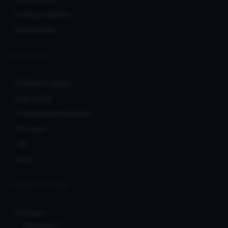
Listing Guidelines
Service Fees
COMMUNITY
Affiliate Program
User Levels
Promotional Resources
RSS feed
API
Blog
CLERKS NETWORK
Ionicware
Pararaja77