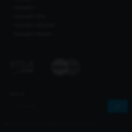
Pararaja77
Pararaja77 Viral
Pararaja77 Alternatif
Pararaja77 Maxwin
Join Us
© 2026 Pararaja77 All Rights Reserved | Sharvs