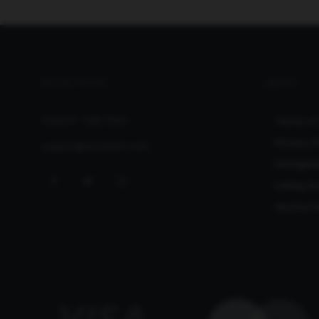
GET IN TOUCH
ABOUT
Support:
Help Desk
Terms of 
Privacy P
support@seoclerks.com
Infringe
Listing Gu
Service F