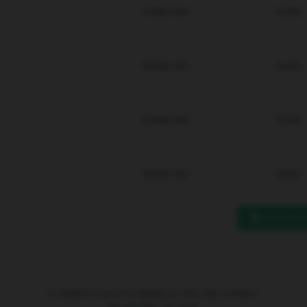
Setiap Hari
Gratis
Setiap Hari
Gratis
Setiap Hari
Gratis
Setiap Hari
Gratis
DAFTAR DI
is ranked
5
out of
5
. Based on
250
user reviews.