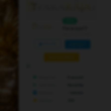
Online
Pararaja77
Joined Jan 01 2026
FOLLOW
CONTACT
CUSTOM ORDER
Response
3
second
Last seen
Recently
Delivery
1
minute
Ratings
250