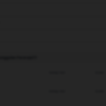
an yang mudah dipahami sehingga cocok untuk pengguna baru maupun
berpengalaman.
warna, fitur menarik, dan pengalaman hiburan yang terasa lebih hid
hari.
blet, maupun desktop dengan tampilan yang ringan, responsif, dan n
digunakan.
stabil, tampilan rapi, akses cepat, dan pembaruan berkala untuk p
yang lebih optimal.
unggulan Pararaja77
Setiap Hari
Gratis
Setiap Hari
Gratis