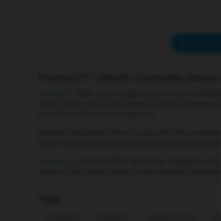
DESCRIPTIO
Pararaja77: Jelajahi Cosmoplay dengan 
Pararaja77
hadir untuk pengguna yang ingin menjelajah
hidup, menarik, dan mudah diakses. Nikmati pengalaman 
dirancang untuk keseruan setiap hari.
Dapatkan pengalaman hiburan yang lebih menyenangkan 
kejutan menarik yang membuat aktivitas digital terasa leb
Pararaja77
menjadi pilihan tepat bagi pengguna yan
responsif, dan hadiah menarik yang menambah semangat d
Tags
Pararaja77
Pararaja77
Pararaja77 Viral
Pa