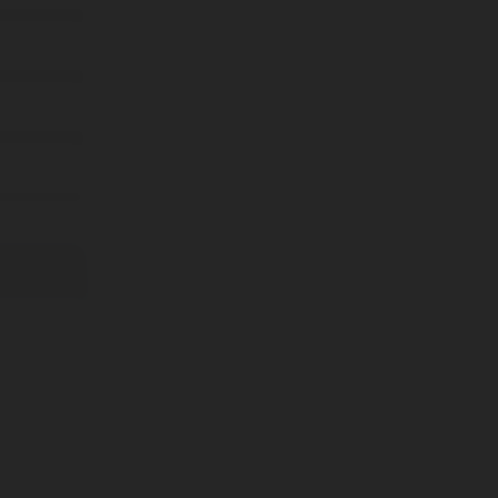
 pengguna
up setiap
yaman
engalaman