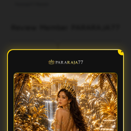
Pararaja77 Maxwin
Review Member PARARAJA77
aka
Fery
X
3 menit lalu
5 menit lalu
l***
Ilh***
Dunia Penuh Warna
Banyak Kejutan
araja77 punya tampilan yang
Saya suka Pararaja77 karena selalu
rah dan menarik. Aksesnya
terasa fresh. Ada nuansa seru, fitur
t, menunya rapi, dan suasana
mudah dipahami, dan pengalaman
oplay-nya bikin pengalaman
bermain jadi tidak membosankan.
terasa lebih seru.
FAQ — Pertanyaan Umum
Apa yang membuat Pararaja77 terasa seru untuk dijelajahi?