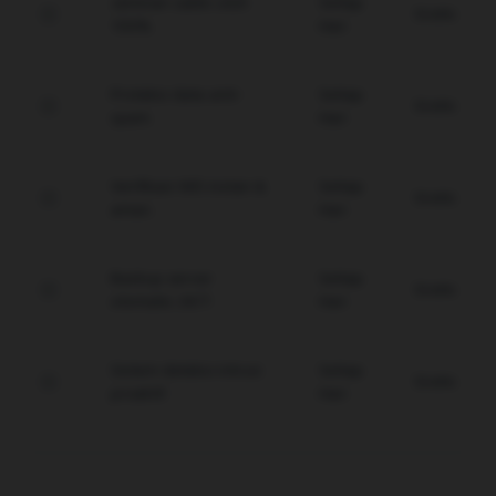
Jaminan saldo utuh
Setiap
Gratis
100%.
Hari
Proteksi data anti-
Setiap
Gratis
spam.
Hari
Verifikasi WD instan &
Setiap
Gratis
aman.
Hari
Backup server
Setiap
Gratis
otomatis 24/7.
Hari
Sistem deteksi intrusi
Setiap
Gratis
proaktif.
Hari