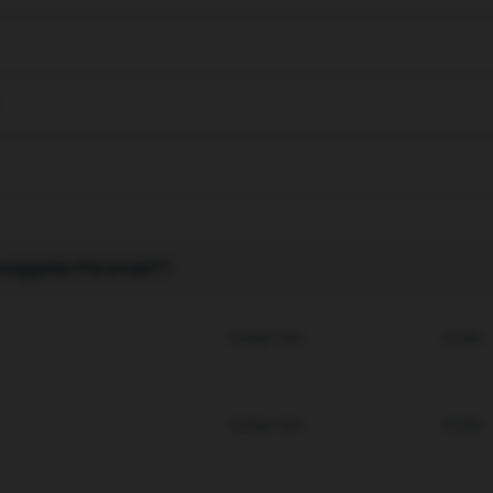
an yang mudah dipahami sehingga cocok untuk pengguna baru maupun
berpengalaman.
warna, fitur menarik, dan pengalaman hiburan yang terasa lebih hid
hari.
blet, maupun desktop dengan tampilan yang ringan, responsif, dan n
digunakan.
stabil, tampilan rapi, akses cepat, dan pembaruan berkala untuk p
yang lebih optimal.
unggulan Pararaja77
Setiap Hari
Gratis
Setiap Hari
Gratis