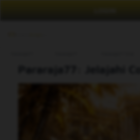
LOGIN
Pararaja77
Pararaja77
Pararaja77 Viral
Pararaja77: Jelajahi 