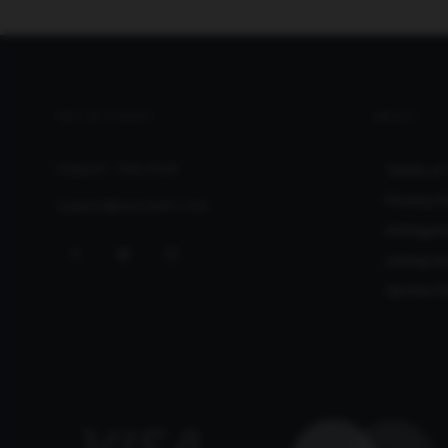
GET IN TOUCH
ABOUT
Support:
Help Desk
Terms of 
Privacy P
support@seoclerks.com
Infringe
Listing Gu
Service F