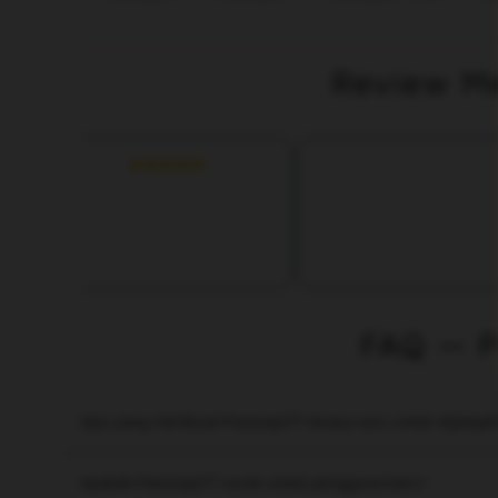
Review M
Fery Ilh***
3 menit lalu
unia Penuh Warna
Banyak Kej
a tampilan yang cerah dan menarik.
Saya suka Pararaja77 karena se
pat, menunya rapi, dan suasana
nuansa seru, fitur mudah dip
bikin pengalaman terasa lebih seru.
bermain jadi tidak 
FAQ — 
Apa yang membuat Pararaja77 terasa seru untuk dijelajah
Pararaja77 menghadirkan dunia cosmoplay penuh wa
Apakah Pararaja77 cocok untuk pengguna baru?
pengalama