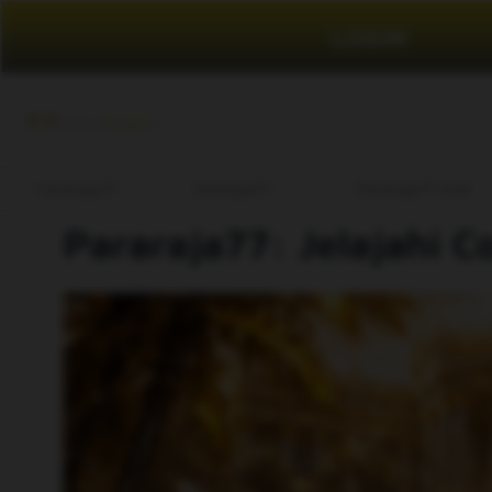
LOGIN
Pararaja77
Pararaja77
Pararaja77 Viral
Pararaja77: Jelajahi 