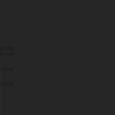
ng lebih
itur yang
berbagai
performa