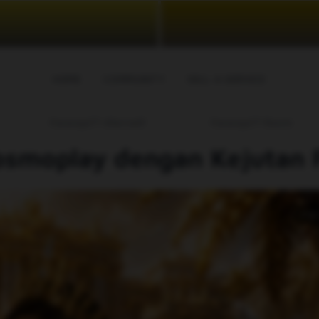
HOME
COMMUNITY
SELL A SERVICE
Pararaja77 Alternatif
Pararaja77 Resmi
Cosmoplay dengan Kejutan 