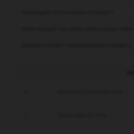
Ya, Pararaja77 memiliki navigasi sederhana dan tampil
Apa keunggulan dunia cosmoplay di Pararaja77?
Dunia cosmoplay di Pararaja77 menawarkan suasana penuh 
Apakah Pararaja77 bisa diakses melalui perangkat mobile?
Ya, Pararaja77 dapat diakses melalui smartphone, ta
Bagaimana Pararaja77 menjaga kenyamanan pengguna?
Pararaja77 menjaga kenyamanan pengguna melalui sistem 
Ke
Enkripsi End-to-End terbaru 2026.
Jaminan saldo utuh 100%.