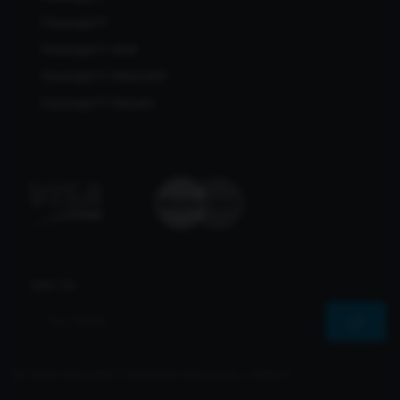
Pararaja77
Pararaja77 Viral
Pararaja77 Alternatif
Pararaja77 Maxwin
Join Us
© 2026 Pararaja77 All Rights Reserved | Sharvs