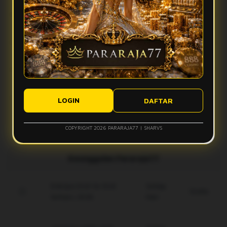
Pararaja77 menghadirkan dunia cosmoplay penuh warna,
Apakah Pararaja77 cocok untuk pengguna baru?
tampilan modern, akses cepat, dan kejutan menarik yang
membuat pengalaman digital lebih menyenangkan.
Ya, Pararaja77 memiliki navigasi sederhana dan tampilan
Apa keunggulan dunia cosmoplay di Pararaja77?
yang mudah dipahami sehingga cocok untuk pengguna baru
maupun pengguna berpengalaman.
Dunia cosmoplay di Pararaja77 menawarkan suasana penuh
Apakah Pararaja77 bisa diakses melalui perangkat mobile?
warna, fitur menarik, dan pengalaman hiburan yang terasa
lebih hidup setiap hari.
LOGIN
DAFTAR
Ya, Pararaja77 dapat diakses melalui smartphone, tablet,
Bagaimana Pararaja77 menjaga kenyamanan pengguna?
maupun desktop dengan tampilan yang ringan, responsif,
dan nyaman digunakan.
COPYRIGHT 2026 PARARAJA77 | SHARVS
Pararaja77 menjaga kenyamanan pengguna melalui sistem
stabil, tampilan rapi, akses cepat, dan pembaruan berkala
untuk pengalaman yang lebih optimal.
Keunggulan Pararaja77
Enkripsi End-to-End
Setiap
Gratis
terbaru 2026.
Hari