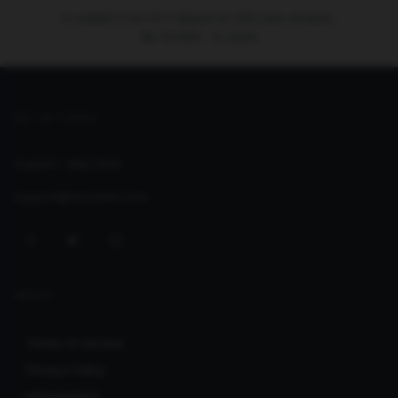
is ranked
5
out of
5
. Based on
250
user reviews.
Rp
10.000
-
In stock
GET IN TOUCH
Support:
Help Desk
support@seoclerks.com
ABOUT
Terms of Service
Privacy Policy
Infringement