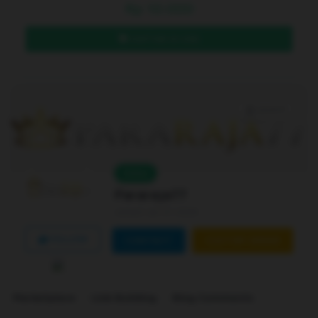
Rp
10.000
DAFTAR DI SINI
Level 4
Online
Pararaja77
Joined Jan 01 2026
FOLLOW
CONTACT
CUSTOM ORDER
Marketplace
Link Building
Blog Comments