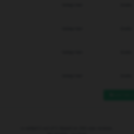
Setiap Hari
Gratis
Setiap Hari
Gratis
Setiap Hari
Gratis
Setiap Hari
Gratis
DAFTAR DI
is ranked
5
out of
5
. Based on
250
user reviews.