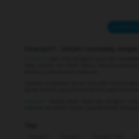
DESCRIPTIO
Pararaja77: Jelajahi Cosmoplay dengan 
Pararaja77
hadir untuk pengguna yang ingin menjelajah
hidup, menarik, dan mudah diakses. Nikmati pengalaman 
dirancang untuk keseruan setiap hari.
Dapatkan pengalaman hiburan yang lebih menyenangkan 
kejutan menarik yang membuat aktivitas digital terasa leb
Pararaja77
menjadi pilihan tepat bagi pengguna yan
responsif, dan hadiah menarik yang menambah semangat d
Tags
Pararaja77
Pararaja77
Pararaja77 Viral
Pa