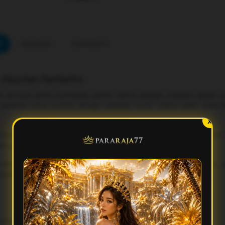
N
REVIEWS
COMMENTS
Kejutan Fantastis
i serunya dunia cosmoplay penuh warna dengan suasana digital ya
bermain yang nyaman dengan tampilan cerah, sistem stabil, serta f
X
bersama Pararaja77 melalui akses cepat, navigasi sederhana, dan 
ih seru tanpa proses rumit.
g mencari dunia permainan penuh warna dengan konsep modern, 
alam setiap petualangan digital.
raraja77 Alternatif
Pararaja77 Resmi
Pararaja77 Maxwin