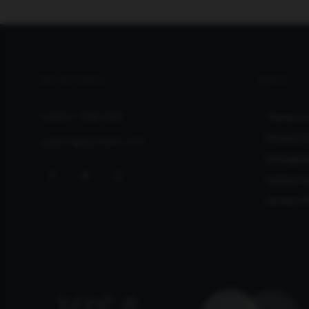
GET IN TOUCH
ABOUT
Support:
Help Desk
Terms of 
Privacy P
support@seoclerks.com
Infringe
Listing Gu
Service F