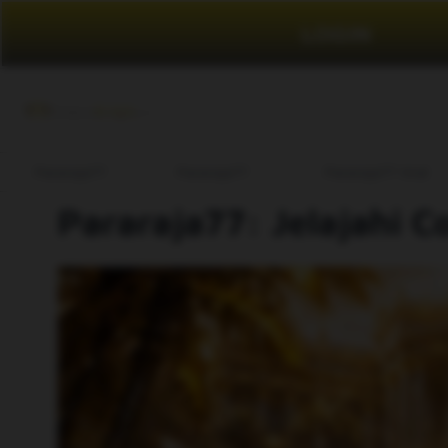
LOGIN
Pararaja77
Pararaja77
Pararaja77 Viral
Pararaja77: Jelajahi 