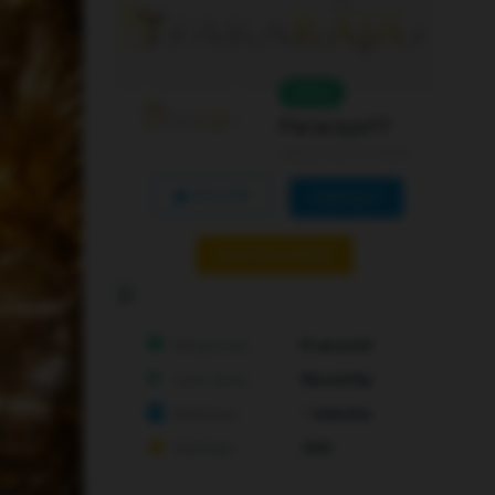
Online
Pararaja77
Joined Jan 01 2026
FOLLOW
CONTACT
CUSTOM ORDER
Response
3
second
Last seen
Recently
Delivery
1
minute
Ratings
250