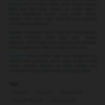
serunya dunia cosmoplay penuh warna dengan suasana
digital yang lebih hidup, menarik, dan mudah diakses.
Nikmati pengalaman bermain yang nyaman dengan
tampilan cerah, sistem stabil, serta fitur yang dirancang
untuk keseruan setiap hari.
Dapatkan pengalaman hiburan yang lebih menyenangkan
bersama Pararaja77 melalui akses cepat, navigasi
sederhana, dan berbagai kejutan menarik yang membuat
aktivitas digital terasa lebih seru tanpa proses rumit.
Pararaja77
menjadi pilihan tepat bagi pengguna yang
mencari dunia permainan penuh warna dengan konsep
modern, performa responsif, dan hadiah menarik yang
menambah semangat dalam setiap petualangan digital.
Tags
Pararaja77
Pararaja77
Pararaja77 Viral
Pararaja77 Alternatif
Pararaja77 Resmi