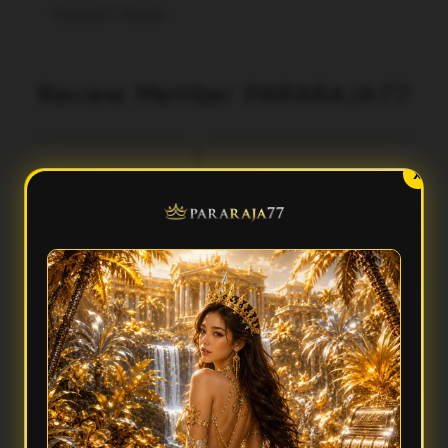
Pararaja77 Maxwin
Review Member PARARAJA77
aka
Fery
X
3 menit lalu
5 menit lalu
l***
Ilh***
Dunia Penuh Warna
Banyak Kejutan
araja77 punya tampilan yang
Saya suka Pararaja77 karena selalu
rah dan menarik. Aksesnya
terasa fresh. Ada nuansa seru, fitur
t, menunya rapi, dan suasana
mudah dipahami, dan pengalaman
oplay-nya bikin pengalaman
bermain jadi tidak membosankan.
terasa lebih seru.
FAQ — Pertanyaan Umum
Apa yang membuat Pararaja77 terasa seru untuk dijelajahi?