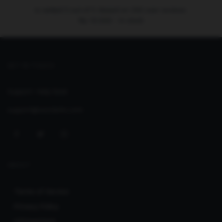
is ranked
5
out of
5
. Based on
250
user reviews.
Rp
10.000
-
In stock
GET IN TOUCH
Support:
Help Desk
support@seoclerks.com
ABOUT
Terms of Service
Privacy Policy
Infringement