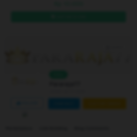
Rp
10.000
DAFTAR DI SINI
Level 4
Online
Pararaja77
Joined Jan 01 2026
FOLLOW
CONTACT
CUSTOM ORDER
Marketplace
Link Building
Blog Comments