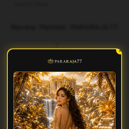
Pararaja77 Maxwin
Review Member PARARAJA77
aka
Fery
X
3 menit lalu
5 menit lalu
l***
Ilh***
Dunia Penuh Warna
Banyak Kejutan
araja77 punya tampilan yang
Saya suka Pararaja77 karena selalu
rah dan menarik. Aksesnya
terasa fresh. Ada nuansa seru, fitur
t, menunya rapi, dan suasana
mudah dipahami, dan pengalaman
oplay-nya bikin pengalaman
bermain jadi tidak membosankan.
terasa lebih seru.
FAQ — Pertanyaan Umum
Apa yang membuat Pararaja77 terasa seru untuk dijelajahi?