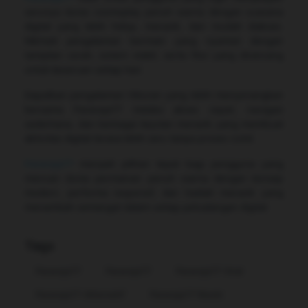
serunya dunia cosmoplay penuh warna dengan suasana
digital yang lebih hidup, menarik, dan mudah diakses.
Nikmati pengalaman bermain yang nyaman dengan
tampilan cerah, sistem stabil, serta fitur yang dirancang
untuk keseruan setiap hari.
Dapatkan pengalaman hiburan yang lebih menyenangkan
bersama Pararaja77 melalui akses cepat, navigasi
sederhana, dan berbagai kejutan menarik yang membuat
aktivitas digital terasa lebih seru tanpa proses rumit.
Pararaja77
menjadi pilihan tepat bagi pengguna yang
mencari dunia permainan penuh warna dengan konsep
modern, performa responsif, dan hadiah menarik yang
menambah semangat dalam setiap petualangan digital.
Tags
Pararaja77
Pararaja77
Pararaja77 Viral
Pararaja77 Alternatif
Pararaja77 Resmi